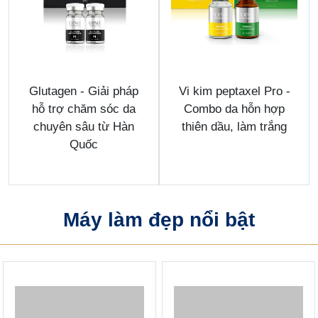
Glutagen - Giải pháp
Vi kim peptaxel Pro -
hỗ trợ chăm sóc da
Combo da hỗn hợp
chuyên sâu từ Hàn
thiên dầu, làm trắng
Quốc
Máy làm đẹp nổi bật