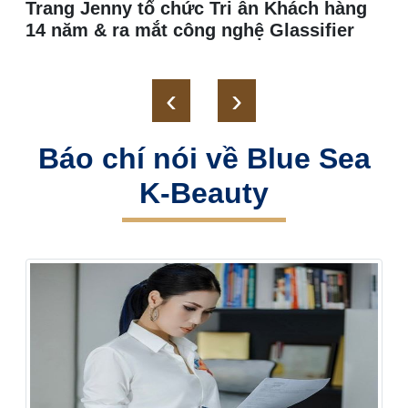
Trang Jenny tổ chức Tri ân Khách hàng
14 năm & ra mắt công nghệ Glassifier
‹
›
Báo chí nói về Blue Sea
K-Beauty