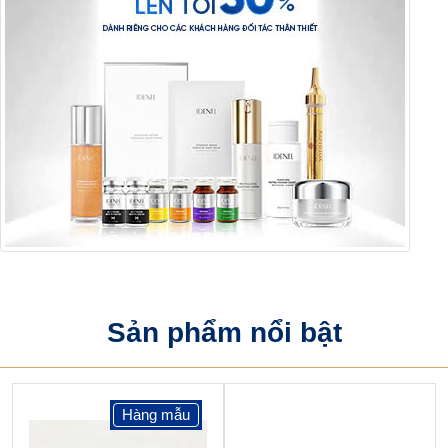
Sản phẩm nổi bật
Hàng mẫu