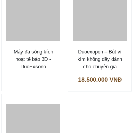
Máy đa sóng kích
Duoexopen – Bút vi
hoạt tế bào 3D -
kim không dây dành
DuoExsono
cho chuyên gia
18.500.000 VNĐ