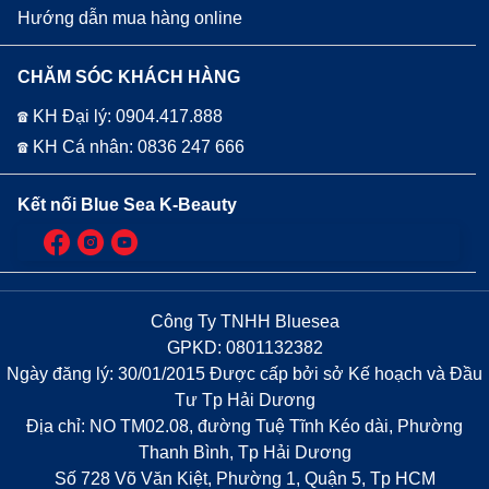
Hướng dẫn mua hàng online
CHĂM SÓC KHÁCH HÀNG
☎ KH Đại lý: 0904.417.888
☎ KH Cá nhân: 0836 247 666
Kết nối Blue Sea K-Beauty
Công Ty TNHH Bluesea
GPKD: 0801132382
Ngày đăng lý: 30/01/2015 Được cấp bởi sở Kế hoạch và Đầu
Tư Tp Hải Dương
Địa chỉ: NO TM02.08, đường Tuệ Tĩnh Kéo dài, Phường
Thanh Bình, Tp Hải Dương
Số 728 Võ Văn Kiệt, Phường 1, Quận 5, Tp HCM