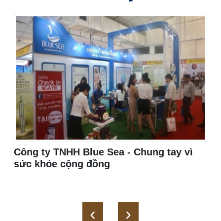
Công ty TNHH Blue Sea - Chung tay vì
sức khỏe cộng đồng
‹
›