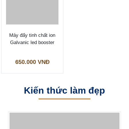
Máy đẩy tinh chất ion
Galvanic led booster
650.000 VNĐ
Kiến thức làm đẹp