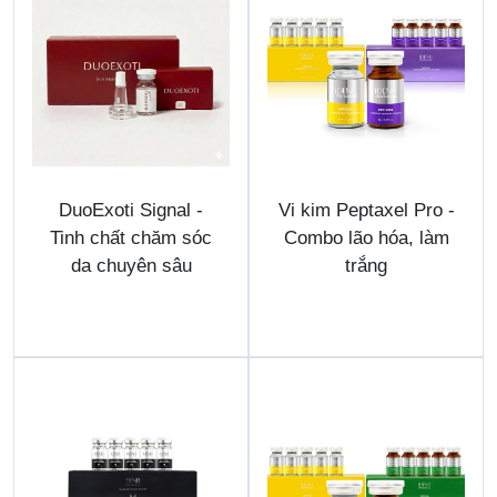
DuoExoti Signal -
Vi kim Peptaxel Pro -
Tinh chất chăm sóc
Combo lão hóa, làm
da chuyên sâu
trắng