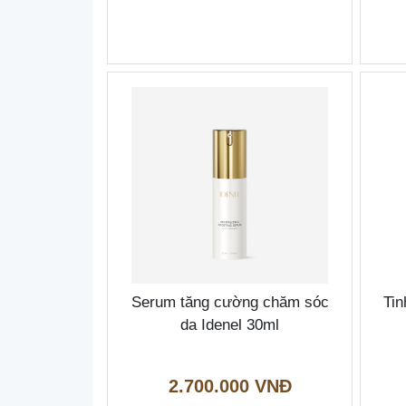
Serum tăng cường chăm sóc
Tin
da Idenel 30ml
2.700.000 VNĐ