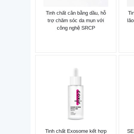
Tinh chất cân bằng dầu, hỗ
Ti
trợ chăm sóc da mụn với
lã
công nghệ SRCP
Tinh chất Exosome kết hợp
SE