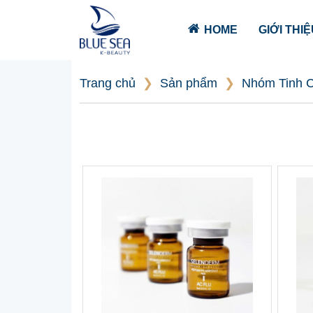
HOME
GIỚI THI
Trang chủ
❯
Sản phẩm
❯
Nhóm Tinh 