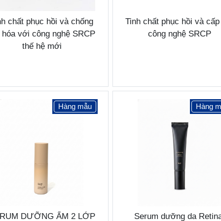
nh chất phục hồi và chống
Tinh chất phục hồi và cấ
o hóa với công nghệ SRCP
công nghệ SRCP
thế hệ mới
Hàng mẫu
Hàng m
RUM DƯỠNG ẨM 2 LỚP
Serum dưỡng da Retina