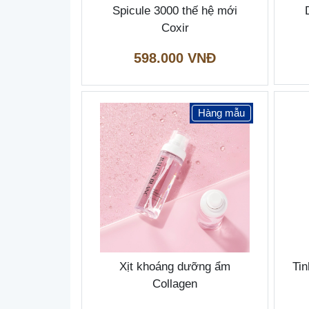
Spicule 3000 thế hệ mới
Coxir
598.000 VNĐ
Hàng mẫu
Xịt khoáng dưỡng ẩm
Ti
Collagen