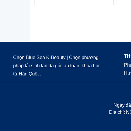
TH
Chọn Blue Sea K-Beauty | Chọn phương
Phư
pháp tái sinh làn da gốc an toàn, khoa học
Hư
từ Hàn Quốc.
Ngày đ
Địa chỉ: 