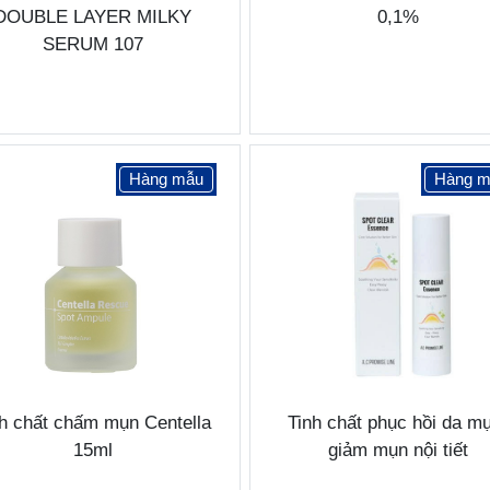
DOUBLE LAYER MILKY
0,1%
SERUM 107
Hàng mẫu
Hàng m
nh chất chấm mụn Centella
Tinh chất phục hồi da m
15ml
giảm mụn nội tiết