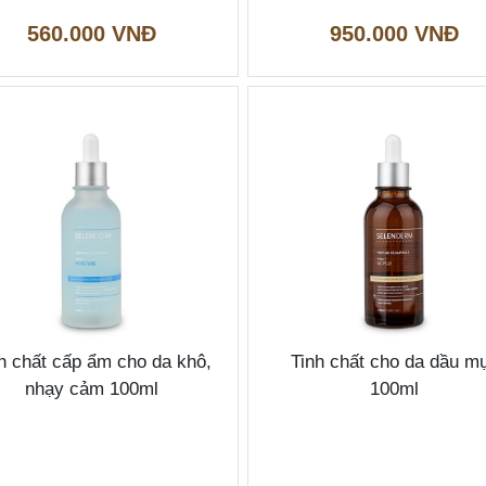
560.000 VNĐ
950.000 VNĐ
h chất cấp ẩm cho da khô,
Tinh chất cho da dầu m
nhạy cảm 100ml
100ml