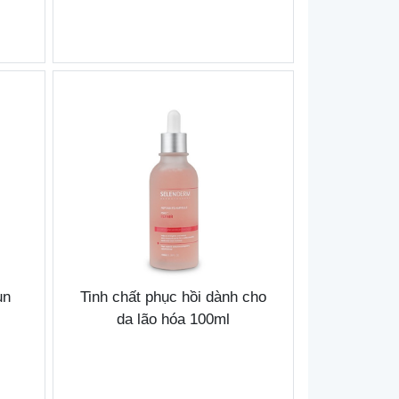
ụn
Tinh chất phục hồi dành cho
da lão hóa 100ml