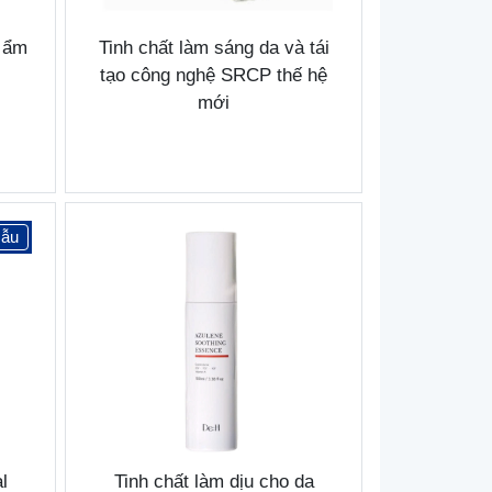
p ẩm
Tinh chất làm sáng da và tái
tạo công nghệ SRCP thế hệ
mới
ẫu
l
Tinh chất làm dịu cho da