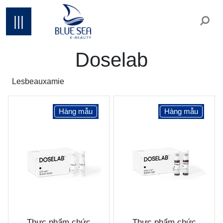
|||
Doselab
Lesbeauxamie
Hàng mẫu
Hàng mẫu
Thực phẩm chức
Thực phẩm chức