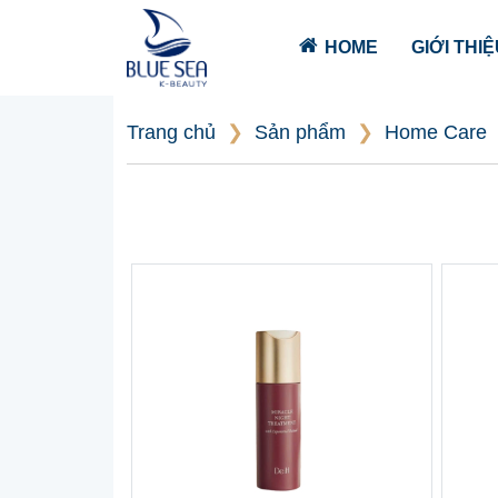
HOME
GIỚI THI
Trang chủ
❯
Sản phẩm
❯
Home Care