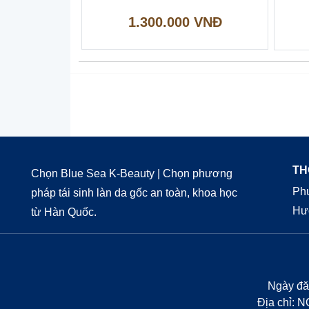
1.300.000 VNĐ
TH
Chọn Blue Sea K-Beauty | Chọn phương
Phư
pháp tái sinh làn da gốc an toàn, khoa học
Hư
từ Hàn Quốc.
Ngày đ
Địa chỉ: 