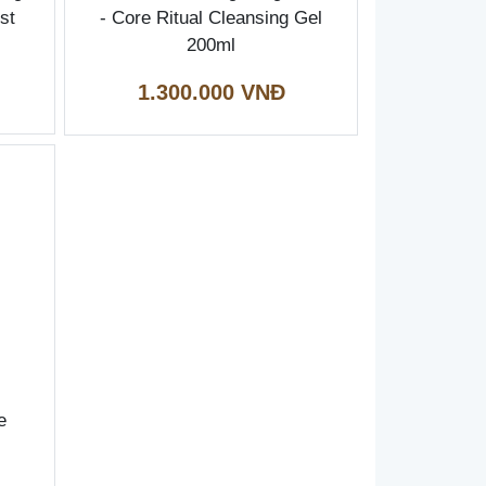
st
- Core Ritual Cleansing Gel
200ml
1.300.000 VNĐ
e