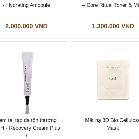
- Hydrating Ampoule
– Core Ritual Toner & Mi
2.000.000 VNĐ
1.300.000 VNĐ
em tái tạo da tổn thương
Mặt nạ 3D Bio Cellulos
:H - Recovery Cream Plus
Mask
+