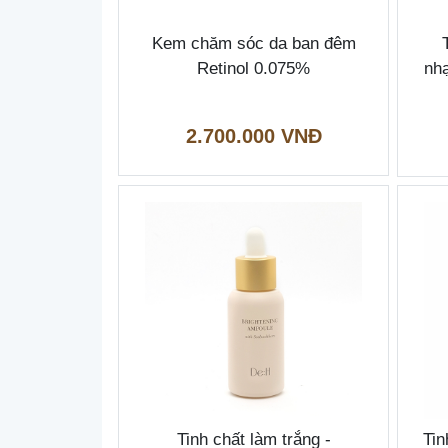
Kem chăm sóc da ban đêm
Retinol 0.075%
nhạ
2.700.000 VNĐ
Tinh chất làm trắng -
Tin