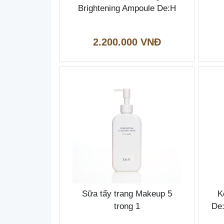
Brightening Ampoule De:H
2.200.000 VNĐ
Sữa tẩy trang Makeup 5
K
trong 1
De