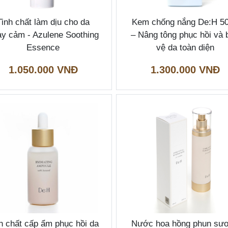
Tinh chất làm dịu cho da
Kem chống nắng De:H 5
y cảm - Azulene Soothing
– Nâng tông phục hồi và 
Essence
vệ da toàn diện
1.050.000 VNĐ
1.300.000 VNĐ
h chất cấp ẩm phục hồi da
Nước hoa hồng phun sư