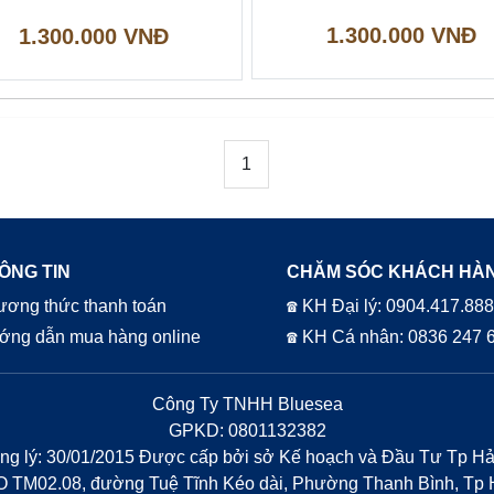
1.300.000 VNĐ
1.300.000 VNĐ
1
ÔNG TIN
CHĂM SÓC KHÁCH HÀ
ơng thức thanh toán
☎ KH Đại lý: 0904.417.88
ớng dẫn mua hàng online
☎ KH Cá nhân: 0836 247 
Công Ty TNHH Bluesea
GPKD: 0801132382
ăng lý: 30/01/2015 Được cấp bởi sở Kế hoạch và Đầu Tư Tp H
NO TM02.08, đường Tuệ Tĩnh Kéo dài, Phường Thanh Bình, Tp