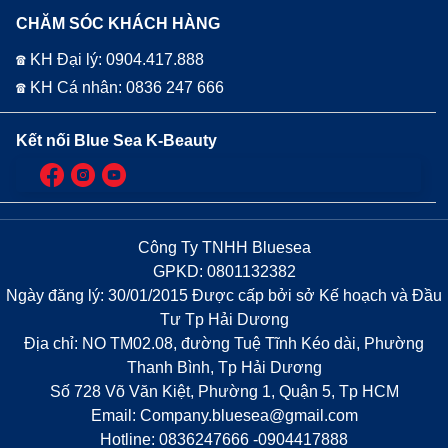
CHĂM SÓC KHÁCH HÀNG
☎ KH Đại lý: 0904.417.888
☎ KH Cá nhân: 0836 247 666
Kết nối Blue Sea K-Beauty
Công Ty TNHH Bluesea
GPKD: 0801132382
Ngày đăng lý: 30/01/2015 Được cấp bởi sở Kế hoạch và Đầu
Tư Tp Hải Dương
Địa chỉ: NO TM02.08, đường Tuệ Tĩnh Kéo dài, Phường
Thanh Bình, Tp Hải Dương
Số 728 Võ Văn Kiệt, Phường 1, Quận 5, Tp HCM
Email: Company.bluesea@gmail.com
Hotline: 0836247666 -0904417888