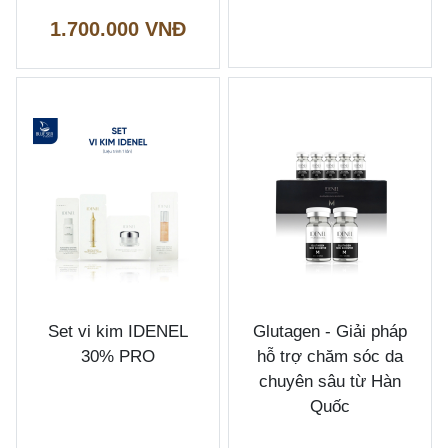
1.700.000 VNĐ
Set vi kim IDENEL
Glutagen - Giải pháp
30% PRO
hỗ trợ chăm sóc da
chuyên sâu từ Hàn
Quốc