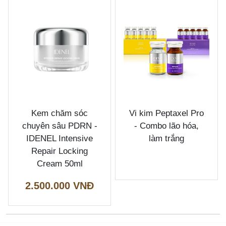
Kem chăm sóc
Vi kim Peptaxel Pro
chuyên sâu PDRN -
- Combo lão hóa,
IDENEL Intensive
làm trắng
Repair Locking
Cream 50ml
2.500.000 VNĐ