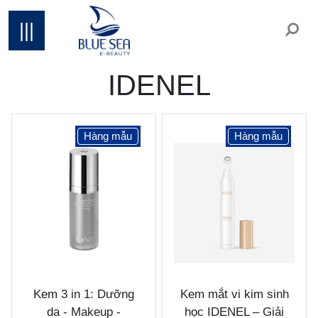
|||
IDENEL
Hàng mẫu
Hàng mẫu
Kem 3 in 1: Dưỡng
Kem mắt vi kim sinh
da - Makeup -
học IDENEL – Giải