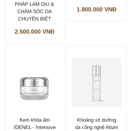
PHÁP LÀM DỊU &
1.800.000 VNĐ
CHĂM SÓC DA
CHUYÊN BIỆT
2.500.000 VNĐ
Kem khóa ẩm
Khoáng xịt dưỡng
IDENEL - Intensive
da công nghệ Altum