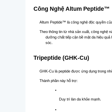
Công Nghệ Altum Peptide™
Altum Peptide™ là công nghệ độc quyền của
Theo thông tin từ nhà sản xuất, công nghệ n
dưỡng chất tiếp cận bề mặt da hiệu quả h
sóc.
Tripeptide (GHK-Cu)
GHK-Cu là peptide được ứng dụng trong nhi
Thành phần này hỗ trợ:
Duy trì làn da khỏe mạnh.