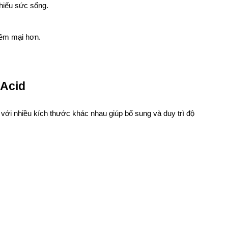
hiếu sức sống.
ềm mại hơn.
 Acid
 với nhiều kích thước khác nhau giúp bổ sung và duy trì độ 