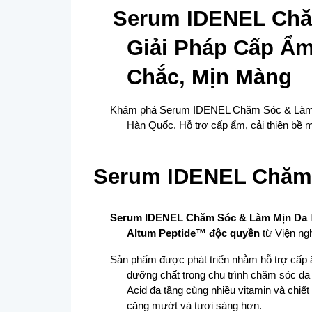
Serum IDENEL Chăm
Giải Pháp Cấp Ẩm
Chắc, Mịn Màng
Khám phá Serum IDENEL Chăm Sóc & Làm Mị
Hàn Quốc. Hỗ trợ cấp ẩm, cải thiện bề 
Serum IDENEL Chăm 
Serum IDENEL Chăm Sóc & Làm Mịn Da
Altum Peptide™ độc quyền
 từ Viện ng
Sản phẩm được phát triển nhằm hỗ trợ cấp ẩm
dưỡng chất trong chu trình chăm sóc da 
Acid đa tầng cùng nhiều vitamin và chiết
căng mướt và tươi sáng hơn.