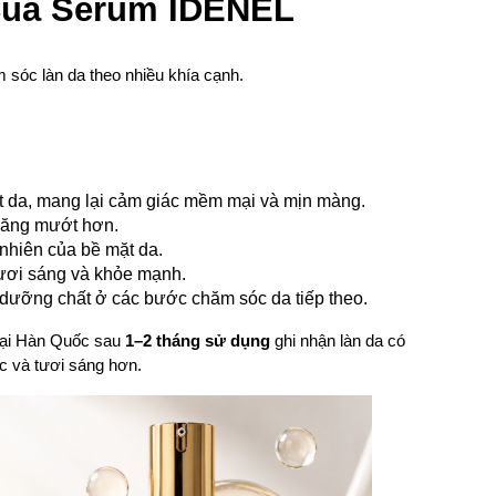
Của Serum IDENEL
sóc làn da theo nhiều khía cạnh.
mặt da, mang lại cảm giác mềm mại và mịn màng.
căng mướt hơn.
ự nhiên của bề mặt da.
tươi sáng và khỏe mạnh.
 dưỡng chất ở các bước chăm sóc da tiếp theo.
tại Hàn Quốc sau 
1–2 tháng sử dụng
 ghi nhận làn da có 
 và tươi sáng hơn.