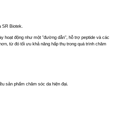
 SR Biotek.
ày hoạt động như một "đường dẫn", hỗ trợ peptide và các 
ơn, từ đó tối ưu khả năng hấp thụ trong quá trình chăm 
ều sản phẩm chăm sóc da hiện đại.