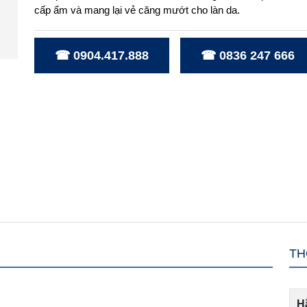
cấp ẩm và mang lại vẻ căng mướt cho làn da.
☎ 0904.417.888
☎ 0836 247 666
TH
H