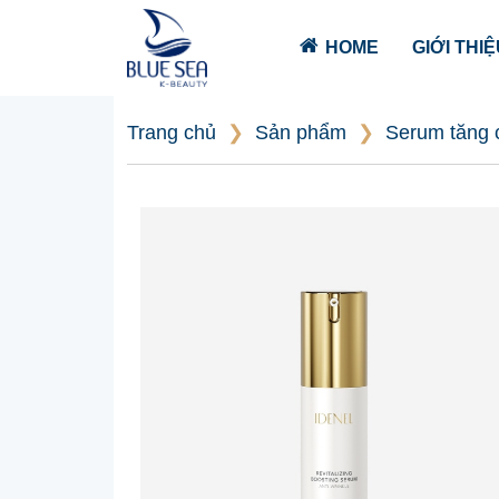
HOME
GIỚI THI
Trang chủ
❯
Sản phẩm
❯
Serum tăng 