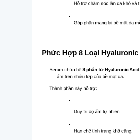
Hỗ trợ chăm sóc làn da khô và t
Góp phần mang lại bề mặt da m
Phức Hợp 8 Loại Hyaluronic
Serum chứa hệ 
8 phân tử Hyaluronic Acid
ẩm trên nhiều lớp của bề mặt da.
Thành phần này hỗ trợ:
Duy trì độ ẩm tự nhiên.
Hạn chế tình trạng khô căng.