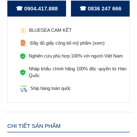
☎ 0904.417.888
☎ 0836 247 666
BLUESEA CAM KẾT
Đầy đủ giấy công bố mỹ phẩm
(xem)
Nghiên cứu phù hợp 100% với người Việt Nam
Nhập khẩu chính hãng 100% độc quyền từ Hàn
Quốc
Ship hàng toàn quốc
CHI TIẾT SẢN PHẨM