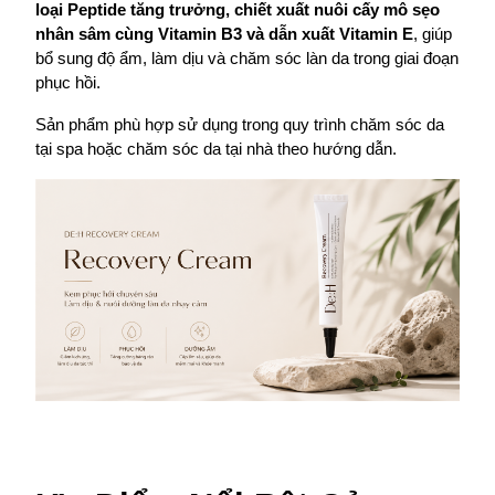
loại Peptide tăng trưởng, chiết xuất nuôi cấy mô sẹo 
nhân sâm cùng Vitamin B3 và dẫn xuất Vitamin E
, giúp 
bổ sung độ ẩm, làm dịu và chăm sóc làn da trong giai đoạn 
phục hồi.
Sản phẩm phù hợp sử dụng trong quy trình chăm sóc da 
tại spa hoặc chăm sóc da tại nhà theo hướng dẫn. 