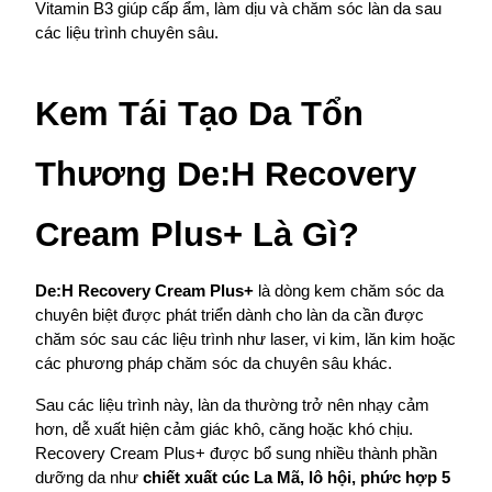
Vitamin B3 giúp cấp ẩm, làm dịu và chăm sóc làn da sau 
các liệu trình chuyên sâu.
Kem Tái Tạo Da Tổn 
Thương De:H Recovery 
Cream Plus+ Là Gì?
De:H Recovery Cream Plus+
 là dòng kem chăm sóc da 
chuyên biệt được phát triển dành cho làn da cần được 
chăm sóc sau các liệu trình như laser, vi kim, lăn kim hoặc 
các phương pháp chăm sóc da chuyên sâu khác.
Sau các liệu trình này, làn da thường trở nên nhạy cảm 
hơn, dễ xuất hiện cảm giác khô, căng hoặc khó chịu. 
Recovery Cream Plus+ được bổ sung nhiều thành phần 
dưỡng da như 
chiết xuất cúc La Mã, lô hội, phức hợp 5 