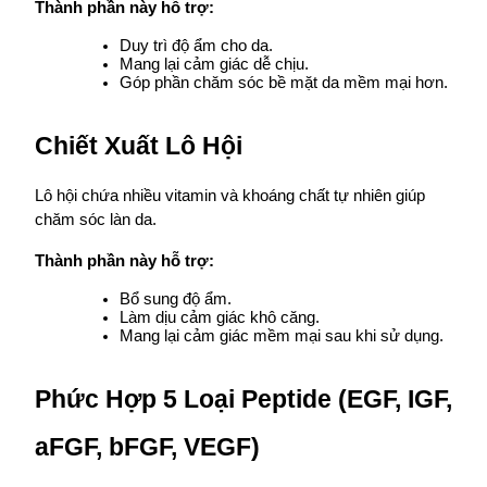
Thành phần này hỗ trợ:
Duy trì độ ẩm cho da.
Mang lại cảm giác dễ chịu.
Góp phần chăm sóc bề mặt da mềm mại hơn.
Chiết Xuất Lô Hội
Lô hội chứa nhiều vitamin và khoáng chất tự nhiên giúp 
chăm sóc làn da.
Thành phần này hỗ trợ:
Bổ sung độ ẩm.
Làm dịu cảm giác khô căng.
Mang lại cảm giác mềm mại sau khi sử dụng.
Phức Hợp 5 Loại Peptide (EGF, IGF, 
aFGF, bFGF, VEGF)