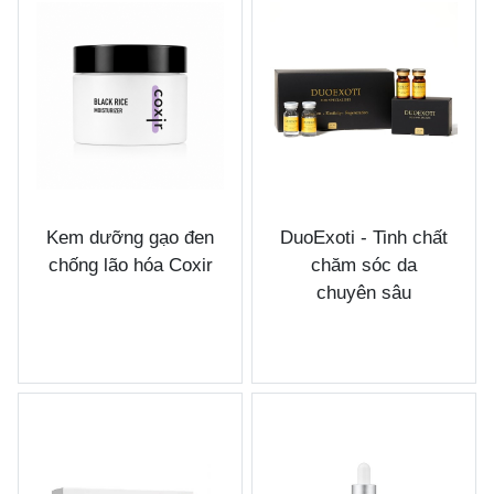
Kem dưỡng gạo đen
DuoExoti - Tinh chất
chống lão hóa Coxir
chăm sóc da
chuyên sâu