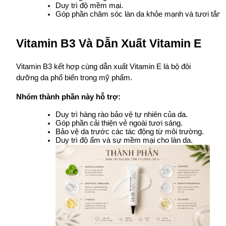
Duy trì độ mềm mại.
Góp phần chăm sóc làn da khỏe mạnh và tươi tắn 
Vitamin B3 Và Dẫn Xuất Vitamin E
Vitamin B3 kết hợp cùng dẫn xuất Vitamin E là bộ đôi 
dưỡng da phổ biến trong mỹ phẩm.
Nhóm thành phần này hỗ trợ:
Duy trì hàng rào bảo vệ tự nhiên của da.
Góp phần cải thiện vẻ ngoài tươi sáng.
Bảo vệ da trước các tác động từ môi trường.