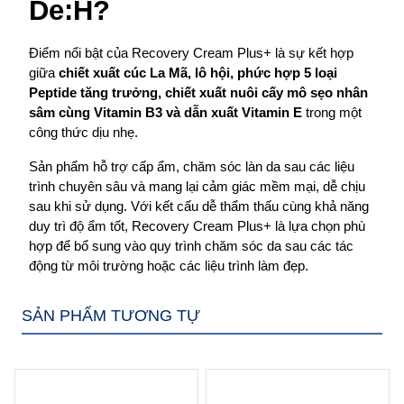
De:H?
Điểm nổi bật của Recovery Cream Plus+ là sự kết hợp 
giữa 
chiết xuất cúc La Mã, lô hội, phức hợp 5 loại 
Peptide tăng trưởng, chiết xuất nuôi cấy mô sẹo nhân 
sâm cùng Vitamin B3 và dẫn xuất Vitamin E
 trong một 
công thức dịu nhẹ.
Sản phẩm hỗ trợ cấp ẩm, chăm sóc làn da sau các liệu 
trình chuyên sâu và mang lại cảm giác mềm mại, dễ chịu 
sau khi sử dụng. Với kết cấu dễ thẩm thấu cùng khả năng 
duy trì độ ẩm tốt, Recovery Cream Plus+ là lựa chọn phù 
hợp để bổ sung vào quy trình chăm sóc da sau các tác 
động từ môi trường hoặc các liệu trình làm đẹp.
SẢN PHẨM TƯƠNG TỰ