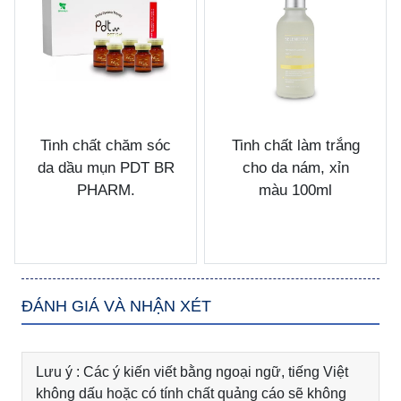
Tinh chất chăm sóc
Tinh chất làm trắng
da dầu mụn PDT BR
cho da nám, xỉn
PHARM.
màu 100ml
ĐÁNH GIÁ VÀ NHẬN XÉT
Lưu ý : Các ý kiến viết bằng ngoại ngữ, tiếng Việt
không dấu hoặc có tính chất quảng cáo sẽ không