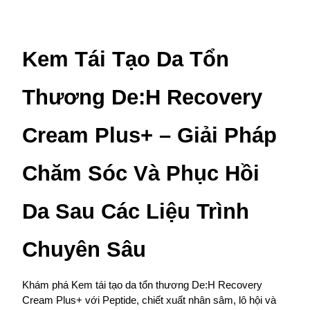
Kem Tái Tạo Da Tổn 
Thương De:H Recovery 
Cream Plus+ – Giải Pháp 
Chăm Sóc Và Phục Hồi 
Da Sau Các Liệu Trình 
Chuyên Sâu
Khám phá Kem tái tạo da tổn thương De:H Recovery 
Cream Plus+ với Peptide, chiết xuất nhân sâm, lô hội và 