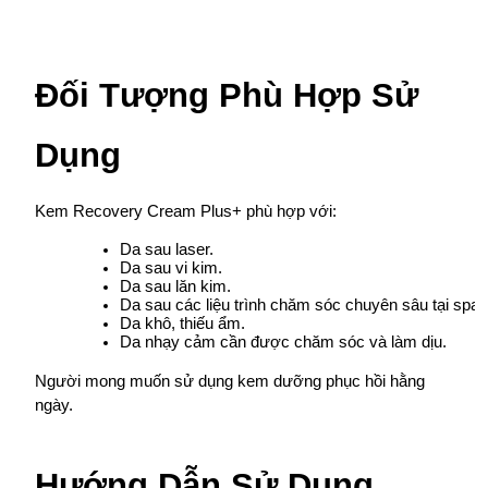
Đối Tượng Phù Hợp Sử 
Dụng
Kem Recovery Cream Plus+ phù hợp với:
Da sau laser.
Da sau vi kim.
Da sau lăn kim.
Da sau các liệu trình chăm sóc chuyên sâu tại spa.
Da khô, thiếu ẩm.
Da nhạy cảm cần được chăm sóc và làm dịu.
Người mong muốn sử dụng kem dưỡng phục hồi hằng 
ngày.
Hướng Dẫn Sử Dụng