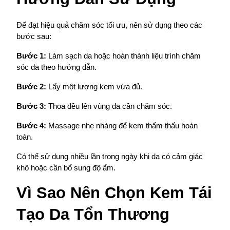
Để đạt hiệu quả chăm sóc tối ưu, nên sử dụng theo các 
bước sau:
Bước 1:
 Làm sạch da hoặc hoàn thành liệu trình chăm 
sóc da theo hướng dẫn.
Bước 2:
 Lấy một lượng kem vừa đủ.
Bước 3:
 Thoa đều lên vùng da cần chăm sóc.
Bước 4:
 Massage nhẹ nhàng để kem thẩm thấu hoàn 
toàn.
Có thể sử dụng nhiều lần trong ngày khi da có cảm giác 
khô hoặc cần bổ sung độ ẩm.
Vì Sao Nên Chọn Kem Tái 
Tạo Da Tổn Thương 