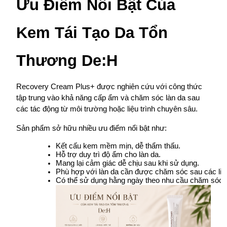
Ưu Điểm Nổi Bật Của 
Kem Tái Tạo Da Tổn 
Thương De:H
Recovery Cream Plus+ được nghiên cứu với công thức 
tập trung vào khả năng cấp ẩm và chăm sóc làn da sau 
các tác động từ môi trường hoặc liệu trình chuyên sâu.
Sản phẩm sở hữu nhiều ưu điểm nổi bật như:
Kết cấu kem mềm mịn, dễ thẩm thấu.
Hỗ trợ duy trì độ ẩm cho làn da.
Mang lại cảm giác dễ chịu sau khi sử dụng.
Phù hợp với làn da cần được chăm sóc sau các liệu