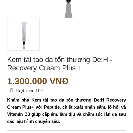
Kem tái tạo da tổn thương De:H -
Recovery Cream Plus +
1.300.000
VNĐ
Lượt xem:
4192
Khám phá Kem tái tạo da tổn thương De:H Recovery 
Cream Plus+ với Peptide, chiết xuất nhân sâm, lô hội và 
Vitamin B3 giúp cấp ẩm, làm dịu và chăm sóc làn da sau 
các liệu trình chuyên sâu.