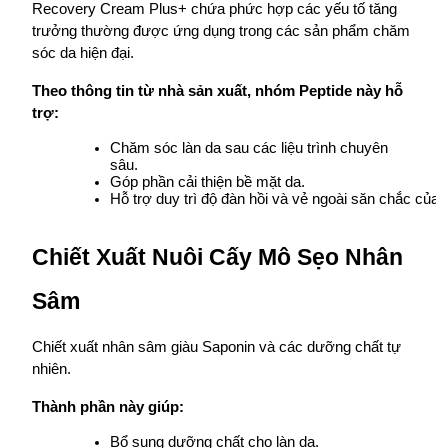
Recovery Cream Plus+ chứa phức hợp các yếu tố tăng 
trưởng thường được ứng dụng trong các sản phẩm chăm 
sóc da hiện đại.
Theo thông tin từ nhà sản xuất, nhóm Peptide này hỗ 
trợ:
Chăm sóc làn da sau các liệu trình chuyên 
sâu.
Góp phần cải thiện bề mặt da.
Hỗ trợ duy trì độ đàn hồi và vẻ ngoài săn chắc của l
Chiết Xuất Nuôi Cấy Mô Sẹo Nhân 
Sâm
Chiết xuất nhân sâm giàu Saponin và các dưỡng chất tự 
nhiên.
Thành phần này giúp:
Bổ sung dưỡng chất cho làn da.