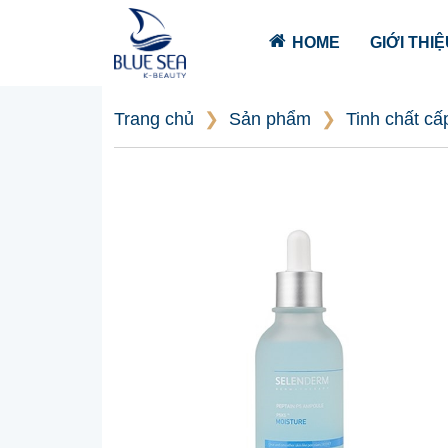
HOME
GIỚI THI
Trang chủ
❯
Sản phẩm
❯
Tinh chất c