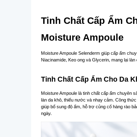
Tinh Chất Cấp Ẩm Ch
Moisture Ampoule
Moisture Ampoule Selenderm giúp cấp ẩm chuyên
Niacinamide, Keo ong và Glycerin, mang lại làn
Tinh Chất Cấp Ẩm Cho Da K
Moisture Ampoule là tinh chất cấp ẩm chuyên sâ
làn da khô, thiếu nước và nhạy cảm. Công thức
giúp bổ sung độ ẩm, hỗ trợ củng cố hàng rào bả
ngày.