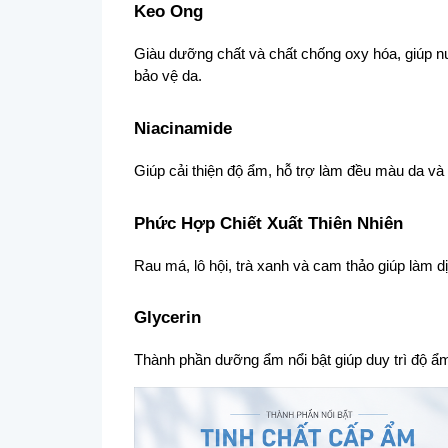
Keo Ong
Giàu dưỡng chất và chất chống oxy hóa, giúp nu
bảo vệ da.
Niacinamide
Giúp cải thiện độ ẩm, hỗ trợ làm đều màu da và
Phức Hợp Chiết Xuất Thiên Nhiên
Rau má, lô hội, trà xanh và cam thảo giúp làm d
Glycerin
Thành phần dưỡng ẩm nổi bật giúp duy trì độ ẩm,