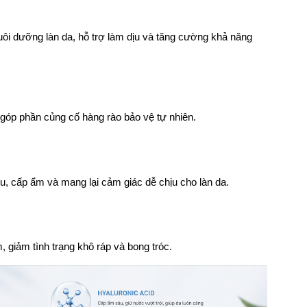
ôi dưỡng làn da, hỗ trợ làm dịu và tăng cường khả năng 
 góp phần củng cố hàng rào bảo vệ tự nhiên.
ịu, cấp ẩm và mang lại cảm giác dễ chịu cho làn da.
 giảm tình trạng khô ráp và bong tróc.