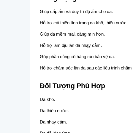
Giúp cấp ẩm và duy trì độ ẩm cho da.
Hỗ trợ cải thiện tình trạng da khô, thiếu nước.
Giúp da mềm mại, căng mịn hơn.
Hỗ trợ làm dịu làn da nhạy cảm.
Góp phần củng cố hàng rào bảo vệ da.
Hỗ trợ chăm sóc làn da sau các liệu trình chăm
Đối Tượng Phù Hợp
Da khô.
Da thiếu nước.
Da nhạy cảm.