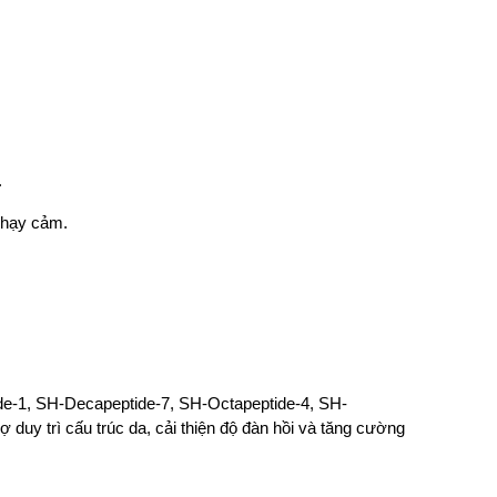
.
nhạy cảm.
de-1, SH-Decapeptide-7, SH-Octapeptide-4, SH-
 duy trì cấu trúc da, cải thiện độ đàn hồi và tăng cường 