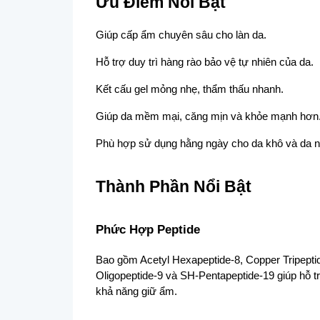
Ưu Điểm Nổi Bật
Giúp cấp ẩm chuyên sâu cho làn da.
Hỗ trợ duy trì hàng rào bảo vệ tự nhiên của da.
Kết cấu gel mỏng nhẹ, thẩm thấu nhanh.
Giúp da mềm mại, căng mịn và khỏe mạnh hơn
Phù hợp sử dụng hằng ngày cho da khô và da 
Thành Phần Nổi Bật
Phức Hợp Peptide
Bao gồm Acetyl Hexapeptide-8, Copper Tripepti
Oligopeptide-9 và SH-Pentapeptide-19 giúp hỗ trợ
khả năng giữ ẩm.