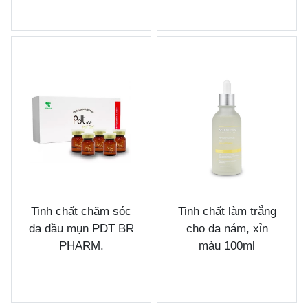
Tinh chất chăm sóc
Tinh chất làm trắng
da dầu mụn PDT BR
cho da nám, xỉn
PHARM.
màu 100ml