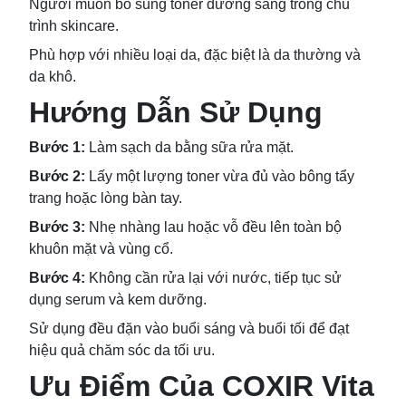
Người muốn bổ sung toner dưỡng sáng trong chu
trình skincare.
Phù hợp với nhiều loại da, đặc biệt là da thường và
da khô.
Hướng Dẫn Sử Dụng
Bước 1:
Làm sạch da bằng sữa rửa mặt.
Bước 2:
Lấy một lượng toner vừa đủ vào bông tẩy
trang hoặc lòng bàn tay.
Bước 3:
Nhẹ nhàng lau hoặc vỗ đều lên toàn bộ
khuôn mặt và vùng cổ.
Bước 4:
Không cần rửa lại với nước, tiếp tục sử
dụng serum và kem dưỡng.
Sử dụng đều đặn vào buổi sáng và buổi tối để đạt
hiệu quả chăm sóc da tối ưu.
Ưu Điểm Của COXIR Vita