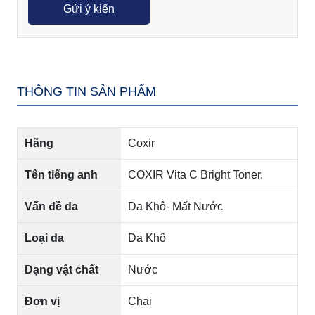
THÔNG TIN SẢN PHẨM
Hãng
Coxir
Tên tiếng anh
COXIR Vita C Bright Toner.
Vấn đề da
Da Khô- Mất Nước
Loại da
Da Khô
Dạng vật chất
Nước
Đơn vị
Chai