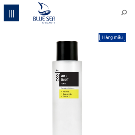
|||
Hàng mẫu