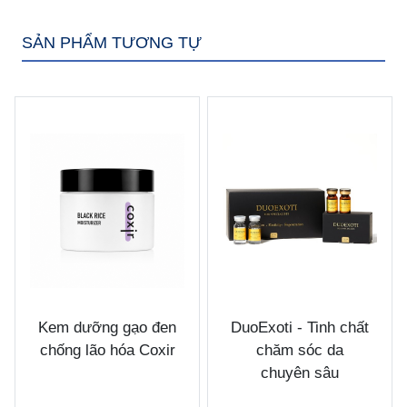
SẢN PHẨM TƯƠNG TỰ
Kem dưỡng gạo đen
DuoExoti - Tinh chất
chống lão hóa Coxir
chăm sóc da
chuyên sâu