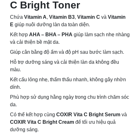
C Bright Toner
Chứa
Vitamin A
,
Vitamin B3
,
Vitamin C
và
Vitamin
E
giúp nuôi dưỡng làn da toàn diện.
Kết hợp
AHA – BHA – PHA
giúp làm sạch nhẹ nhàng
và cải thiện bề mặt da.
Giúp cân bằng độ ẩm và độ pH sau bước làm sạch.
Hỗ trợ dưỡng sáng và cải thiện làn da không đều
màu.
Kết cấu lỏng nhẹ, thẩm thấu nhanh, không gây nhờn
dính.
Phù hợp sử dụng hằng ngày trong chu trình chăm sóc
da.
Có thể kết hợp cùng
COXIR Vita C Bright Serum
và
COXIR Vita C Bright Cream
để tối ưu hiệu quả
dưỡng sáng.