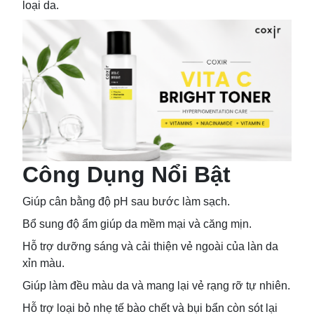
loại da.
Công Dụng Nổi Bật
Giúp cân bằng độ pH sau bước làm sạch.
Bổ sung độ ẩm giúp da mềm mại và căng mịn.
Hỗ trợ dưỡng sáng và cải thiện vẻ ngoài của làn da
xỉn màu.
Giúp làm đều màu da và mang lại vẻ rạng rỡ tự nhiên.
Hỗ trợ loại bỏ nhẹ tế bào chết và bụi bẩn còn sót lại