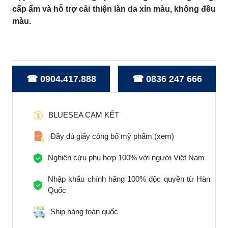
cấp ẩm và hỗ trợ cải thiện làn da xỉn màu, không đều
màu.
☎ 0904.417.888
☎ 0836 247 666
BLUESEA CAM KẾT
Đầy đủ giấy công bố mỹ phẩm
(xem)
Nghiên cứu phù hợp 100% với người Việt Nam
Nhập khẩu chính hãng 100% độc quyền từ Hàn
Quốc
Ship hàng toàn quốc