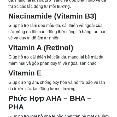
da, mang lại làn da tươi sáng và góp phần bảo vệ da
trước các tác động từ môi trường.
Niacinamide (Vitamin B3)
Giúp hỗ trợ làm đều màu da, cải thiện vẻ ngoài của
các vùng da tối màu, đồng thời củng cố hàng rào bảo
vệ và duy trì độ ẩm tự nhiên.
Vitamin A (Retinol)
Giúp hỗ trợ cải thiện kết cấu da, mang lại bề mặt da
mềm mại và góp phần duy trì vẻ ngoài săn chắc.
Vitamin E
Giúp dưỡng ẩm, chống oxy hóa và hỗ trợ bảo vệ làn
da trước các tác động từ môi trường.
Phức Hợp AHA – BHA –
PHA
Giúp hỗ trợ loại bỏ nhẹ tế bào chết trên bề mặt da, làm