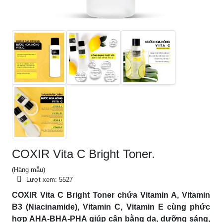
COXIR Vita C Bright Toner.
(Hàng mẫu)
Lượt xem:
5527
COXIR Vita C Bright Toner chứa Vitamin A, Vitamin
B3 (Niacinamide), Vitamin C, Vitamin E cùng phức
hợp AHA-BHA-PHA giúp cân bằng da, dưỡng sáng,