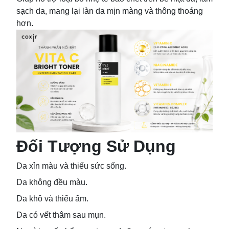
sạch da, mang lại làn da mịn màng và thông thoáng
hơn.
Đối Tượng Sử Dụng
Da xỉn màu và thiếu sức sống.
Da không đều màu.
Da khô và thiếu ẩm.
Da có vết thâm sau mụn.