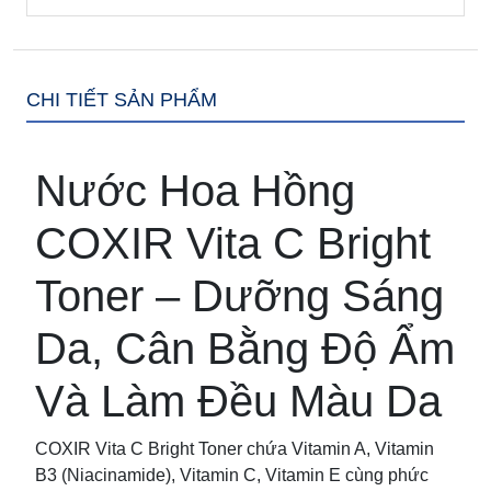
CHI TIẾT SẢN PHẨM
Nước Hoa Hồng
COXIR Vita C Bright
Toner – Dưỡng Sáng
Da, Cân Bằng Độ Ẩm
Và Làm Đều Màu Da
COXIR Vita C Bright Toner chứa Vitamin A, Vitamin
B3 (Niacinamide), Vitamin C, Vitamin E cùng phức