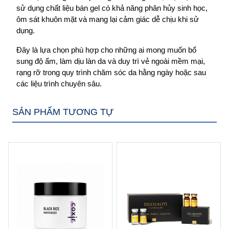
sử dụng chất liệu bán gel có khả năng phân hủy sinh học, 
ôm sát khuôn mặt và mang lại cảm giác dễ chịu khi sử 
dụng.
Đây là lựa chọn phù hợp cho những ai mong muốn bổ 
sung độ ẩm, làm dịu làn da và duy trì vẻ ngoài mềm mại, 
rạng rỡ trong quy trình chăm sóc da hằng ngày hoặc sau 
các liệu trình chuyên sâu.
SẢN PHẨM TƯƠNG TỰ