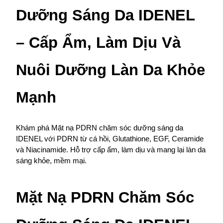
Dưỡng Sáng Da IDENEL 
– Cấp Ẩm, Làm Dịu Và 
Nuôi Dưỡng Làn Da Khỏe 
Mạnh
Khám phá Mặt nạ PDRN chăm sóc dưỡng sáng da 
IDENEL với PDRN từ cá hồi, Glutathione, EGF, Ceramide 
và Niacinamide. Hỗ trợ cấp ẩm, làm dịu và mang lại làn da 
sáng khỏe, mềm mại.
Mặt Nạ PDRN Chăm Sóc 