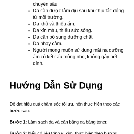
chuyên sâu.
Da cần được làm dịu sau khi chịu tác động 
từ môi trường.
Da khô và thiếu ẩm.
Da xỉn màu, thiếu sức sống.
Da cần bổ sung dưỡng chất.
Da nhạy cảm.
Người mong muốn sử dụng mặt nạ dưỡng 
ẩm có kết cấu mỏng nhẹ, không gây bết 
dính.
Hướng Dẫn Sử Dụng
Để đạt hiệu quả chăm sóc tối ưu, nên thực hiện theo các 
bước sau:
Bước 1:
 Làm sạch da và cân bằng da bằng toner.
Bước 2:
 Nếu có liệu trình vi kim, thực hiện theo hướng 