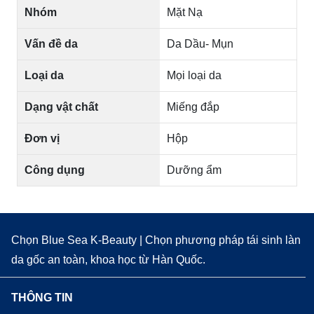
Nhóm
Mặt Nạ
Vấn đề da
Da Dầu- Mụn
Loại da
Mọi loại da
Dạng vật chất
Miếng đắp
Đơn vị
Hộp
Công dụng
Dưỡng ẩm
Chọn Blue Sea K-Beauty | Chọn phương pháp tái sinh làn
da gốc an toàn, khoa học từ Hàn Quốc.
THÔNG TIN