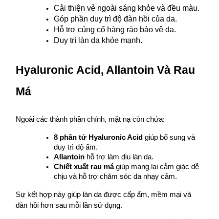
Cải thiện vẻ ngoài sáng khỏe và đều màu.
Góp phần duy trì độ đàn hồi của da.
Hỗ trợ củng cố hàng rào bảo vệ da.
Duy trì làn da khỏe mạnh.
Hyaluronic Acid, Allantoin Và Rau 
Má
Ngoài các thành phần chính, mặt nạ còn chứa:
8 phân tử Hyaluronic Acid
 giúp bổ sung và 
duy trì độ ẩm.
Allantoin
 hỗ trợ làm dịu làn da.
Chiết xuất rau má
 giúp mang lại cảm giác dễ 
chịu và hỗ trợ chăm sóc da nhạy cảm.
Sự kết hợp này giúp làn da được cấp ẩm, mềm mại và 