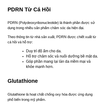
PDRN Từ Cá Hồi
PDRN (Polydeoxyribonucleotide) là thành phần được sử 
dụng trong nhiều sản phẩm chăm sóc da hiện đại.
Theo thông tin từ nhà sản xuất, PDRN được chiết xuất từ 
cá hồi và hỗ trợ:
Duy trì độ ẩm cho da.
Hỗ trợ chăm sóc và nuôi dưỡng bề mặt da.
Góp phần mang lại làn da mềm mại và 
khỏe mạnh hơn.
Glutathione
Glutathione là hoạt chất chống oxy hóa được ứng dụng 
phổ biến trong mỹ phẩm.