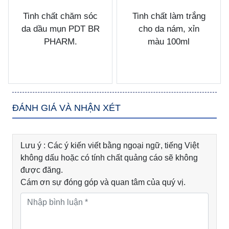
Tinh chất chăm sóc
Tinh chất làm trắng
da dầu mụn PDT BR
cho da nám, xỉn
PHARM.
màu 100ml
ĐÁNH GIÁ VÀ NHẬN XÉT
Lưu ý : Các ý kiến viết bằng ngoại ngữ, tiếng Việt
không dấu hoặc có tính chất quảng cáo sẽ không
được đăng.
Cám ơn sự đóng góp và quan tâm của quý vị.