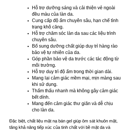
Hỗ trợ dưỡng sáng và cải thiện vẻ ngoài 
đều màu của làn da.
Cung cấp độ ẩm chuyên sâu, hạn chế tình 
trạng khô căng.
Hỗ trợ chăm sóc làn da sau các liệu trình 
chuyên sâu.
Bổ sung dưỡng chất giúp duy trì hàng rào 
bảo vệ tự nhiên của da.
Góp phần bảo vệ da trước các tác động từ 
môi trường.
Hỗ trợ duy trì độ ẩm trong thời gian dài.
Mang lại cảm giác mềm mại, mịn màng sau 
khi sử dụng.
Thẩm thấu nhanh mà không gây cảm giác 
bết dính.
Mang đến cảm giác thư giãn và dễ chịu 
cho làn da.
Đặc biệt, chất liệu mặt nạ bán gel giúp ôm sát khuôn mặt, 
tăng khả năng tiếp xúc của tinh chất với bề mặt da và 