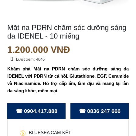
Mặt nạ PDRN chăm sóc dưỡng sáng
da IDENEL - 10 miếng
1.200.000
VNĐ
Lượt xem:
4846
Khám phá Mặt nạ PDRN chăm sóc dưỡng sáng da 
IDENEL với PDRN từ cá hồi, Glutathione, EGF, Ceramide 
và Niacinamide. Hỗ trợ cấp ẩm, làm dịu và mang lại làn 
da sáng khỏe, mềm mại.
☎ 0904.417.888
☎ 0836 247 666
BLUESEA CAM KẾT