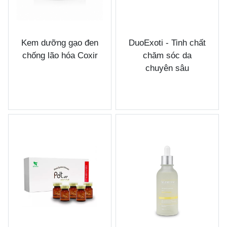
Kem dưỡng gạo đen
DuoExoti - Tinh chất
chống lão hóa Coxir
chăm sóc da
chuyên sâu